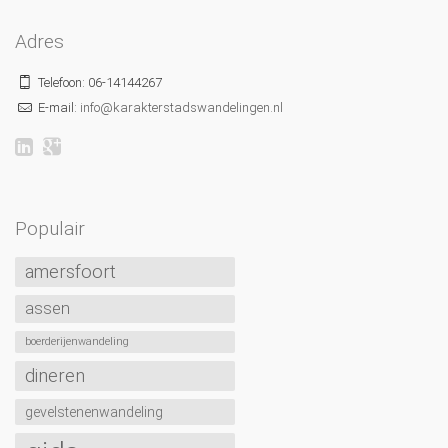
Adres
Telefoon: 06-14144267
E-mail:
info@karakterstadswandelingen.nl
Populair
amersfoort
assen
boerderijenwandeling
dineren
gevelstenenwandeling