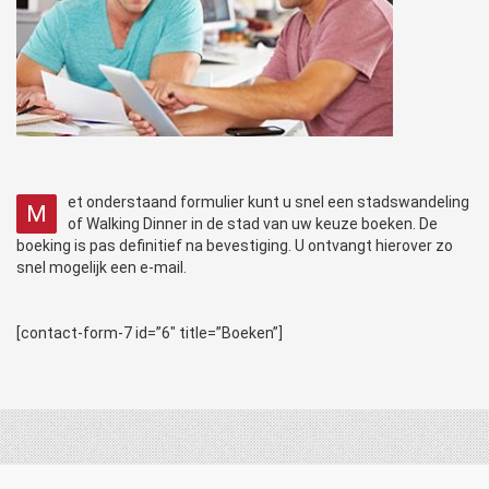
et onderstaand formulier kunt u snel een stadswandeling
M
of Walking Dinner in de stad van uw keuze boeken. De
boeking is pas definitief na bevestiging. U ontvangt hierover zo
snel mogelijk een e-mail.
[contact-form-7 id=”6″ title=”Boeken”]