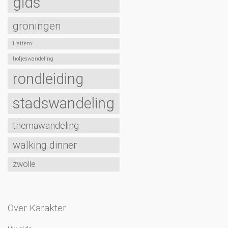
gids
groningen
Hattem
hofjeswandeling
rondleiding
stadswandeling
themawandeling
walking dinner
zwolle
Over Karakter