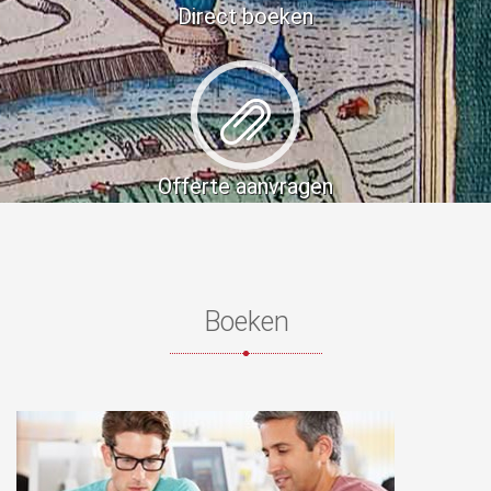
Direct boeken
Offerte aanvragen
Boeken