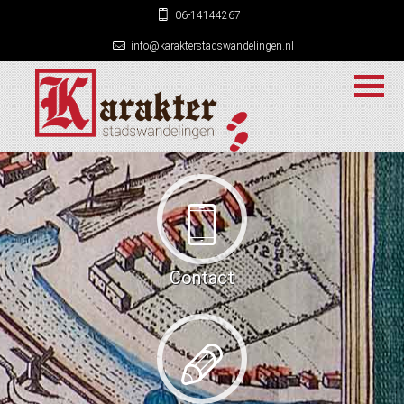
06-14144267
info@karakterstadswandelingen.nl
Contact