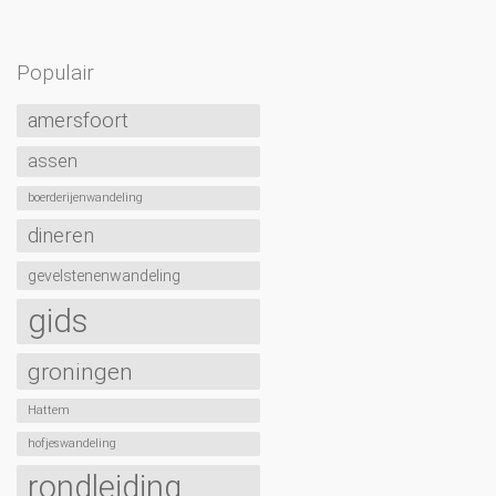
Populair
amersfoort
assen
boerderijenwandeling
dineren
gevelstenenwandeling
gids
groningen
Hattem
hofjeswandeling
rondleiding