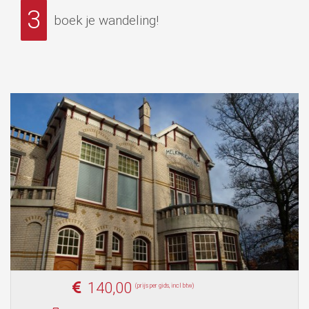
3
boek je wandeling!
140,00
(prijs per gids, incl btw)