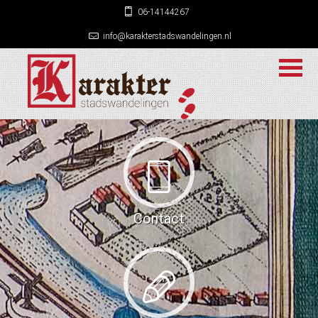
06-14144267
info@karakterstadswandelingen.nl
Contact