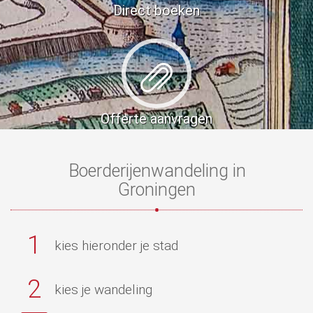
Direct boeken
Offerte aanvragen
Boerderijenwandeling in
Groningen
1
kies hieronder je stad
2
kies je wandeling