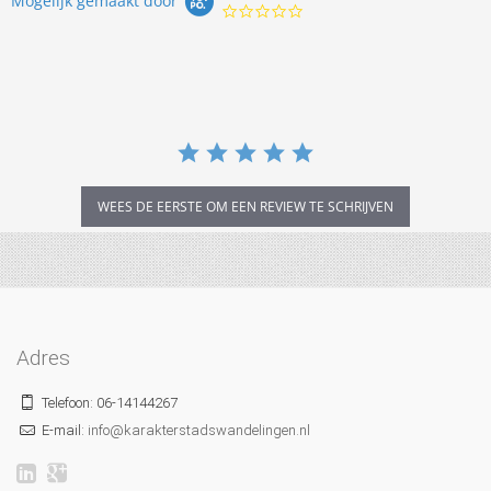
Mogelijk gemaakt door
0.0
star
rating
WEES DE EERSTE OM EEN REVIEW TE SCHRIJVEN
Adres
Telefoon: 06-14144267
E-mail:
info@karakterstadswandelingen.nl