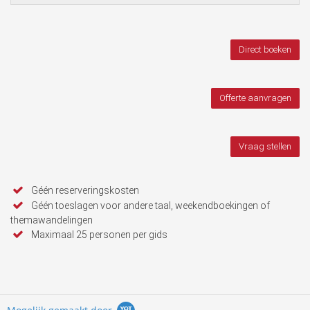
Direct boeken
Offerte aanvragen
Vraag stellen
Géén reserveringskosten
Géén toeslagen voor andere taal, weekendboekingen of
themawandelingen
Maximaal 25 personen per gids