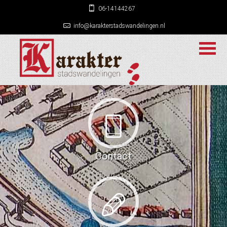
06-14144267
info@karakterstadswandelingen.nl
Contact