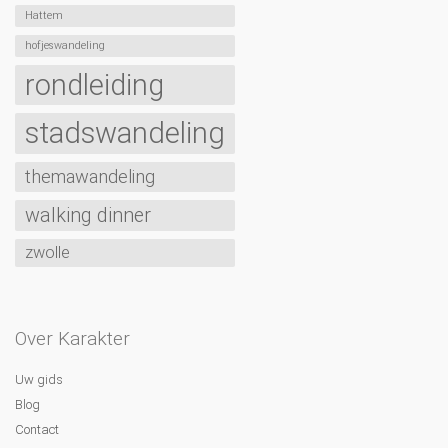
Hattem
hofjeswandeling
rondleiding
stadswandeling
themawandeling
walking dinner
zwolle
Over Karakter
Uw gids
Blog
Contact