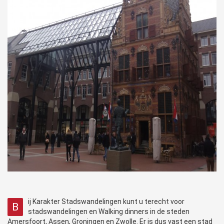
ij Karakter Stadswandelingen kunt u terecht voor
B
stadswandelingen en Walking dinners in de steden
Amersfoort, Assen, Groningen en Zwolle. Er is dus vast een stad