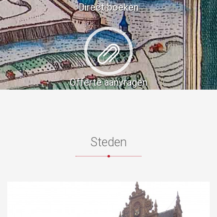
Direct boeken
Offerte aanvragen
Steden