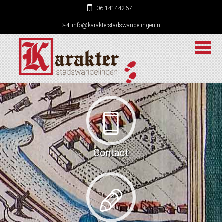
06-14144267
info@karakterstadswandelingen.nl
Contact