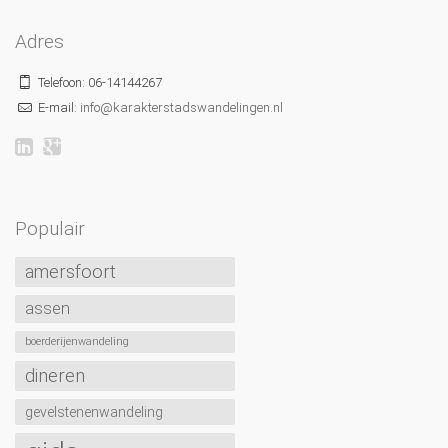
Adres
Telefoon: 06-14144267
E-mail:
info@karakterstadswandelingen.nl
Populair
amersfoort
assen
boerderijenwandeling
dineren
gevelstenenwandeling