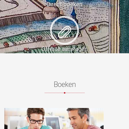
Direct boeken
Offerte aanvragen
Boeken