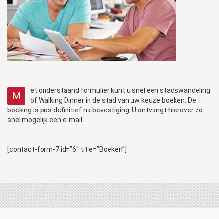
et onderstaand formulier kunt u snel een stadswandeling
M
of Walking Dinner in de stad van uw keuze boeken. De
boeking is pas definitief na bevestiging. U ontvangt hierover zo
snel mogelijk een e-mail.
[contact-form-7 id=”6″ title=”Boeken”]