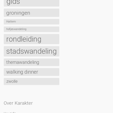
gids
groningen
Hattem
hofjeswandeling
rondleiding
stadswandeling
themawandeling
walking dinner
zwolle
Over Karakter