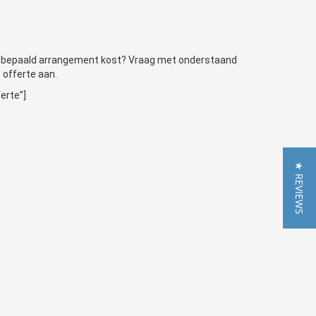
en bepaald arrangement kost? Vraag met onderstaand
e offerte aan.
erte”]
★ REVIEWS