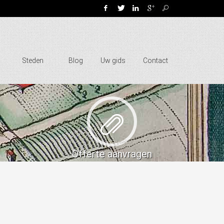
Steden
Blog
Uw gids
Contact
Offerte aanvragen