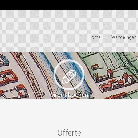
Home
Wandelingen
Direct boeken
Offerte